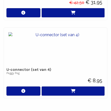
€ 31,95
€ 42,50
U-connector (set van 4)
Peggy Peg
€ 8,95