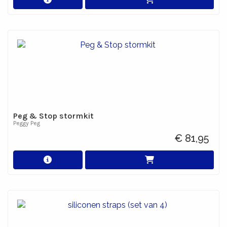
Peg & Stop stormkit
Peggy Peg
€ 81,95