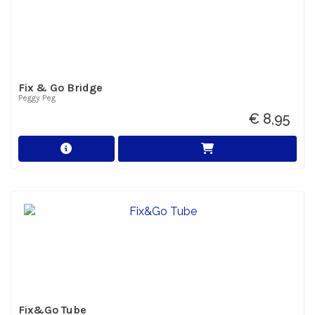
Fix & Go Bridge
Peggy Peg
€ 8,95
Fix&Go Tube