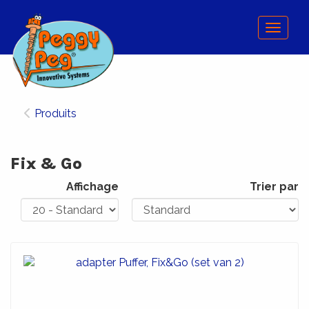
Menu
Produits
Fix & Go
Affichage
Trier par