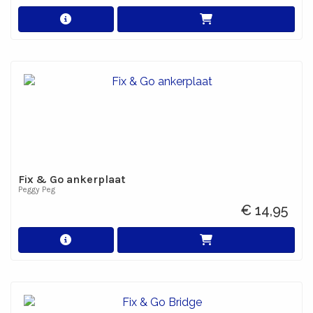
Fix & Go ankerplaat
Peggy Peg
€ 14,95