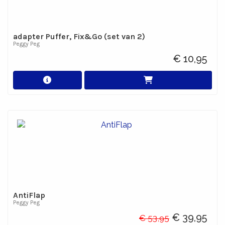
adapter Puffer, Fix&Go (set van 2)
Peggy Peg
€ 10,95
AntiFlap
Peggy Peg
€ 39,95
€ 53,95