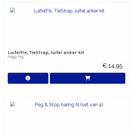
LuifelFix, TieStrap, luifel anker kit
Peggy Peg
€ 14,95