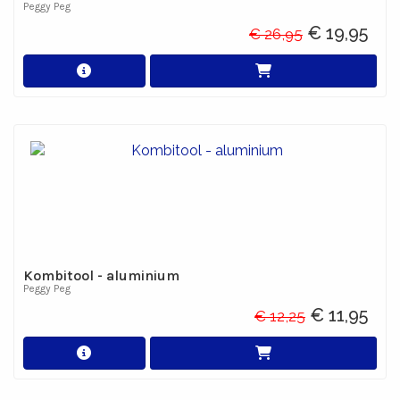
Peggy Peg
€ 19,95
€ 26,95
Kombitool - aluminium
Peggy Peg
€ 11,95
€ 12,25