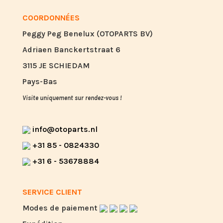
COORDONNÉES
Peggy Peg Benelux (OTOPARTS BV)
Adriaen Banckertstraat 6
3115 JE SCHIEDAM
Pays-Bas
Visite uniquement sur rendez-vous !
info@otoparts.nl
+31 85 - 0824330
+31 6 - 53678884
SERVICE CLIENT
Modes de paiement