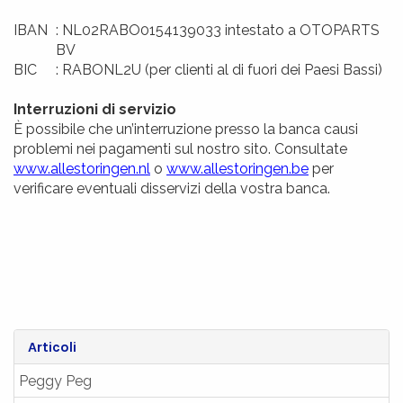
IBAN
: NL02RABO0154139033 intestato a OTOPARTS
BV
BIC
: RABONL2U (per clienti al di fuori dei Paesi Bassi)
Interruzioni di servizio
È possibile che un’interruzione presso la banca causi
problemi nei pagamenti sul nostro sito. Consultate
www.allestoringen.nl
o
www.allestoringen.be
per
verificare eventuali disservizi della vostra banca.
Articoli
Peggy Peg