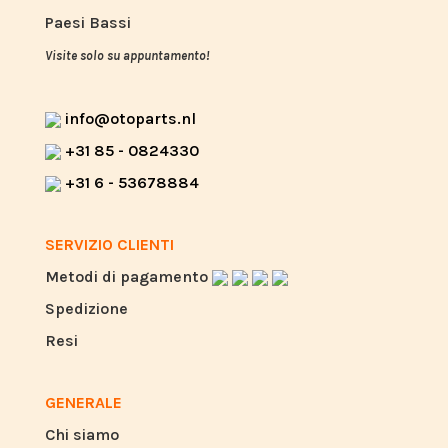
Paesi Bassi
Visite solo su appuntamento!
info@otoparts.nl
+31 85 - 0824330
+31 6 - 53678884
SERVIZIO CLIENTI
Metodi di pagamento
Spedizione
Resi
GENERALE
Chi siamo