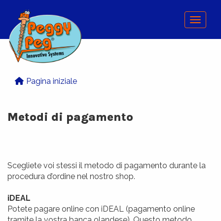
Menu
Pagina iniziale
Metodi di pagamento
Scegliete voi stessi il metodo di pagamento durante la
procedura d’ordine nel nostro shop.
iDEAL
Potete pagare online con iDEAL (pagamento online
tramite la vostra banca olandese). Questo metodo