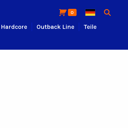
0
Hardcore
Outback Line
Teile