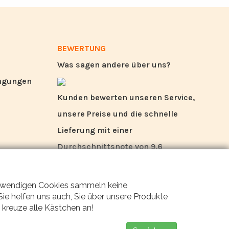
BEWERTUNG
Was sagen andere über uns?
ingungen
Kunden bewerten unseren Service,
unsere Preise und die schnelle
Lieferung mit einer
Durchschnittsnote von 9,6
(Qualitätsbericht Q1 2024).
 notwendigen Cookies sammeln keine
ie helfen uns auch, Sie über unsere Produkte
 kreuze alle Kästchen an!