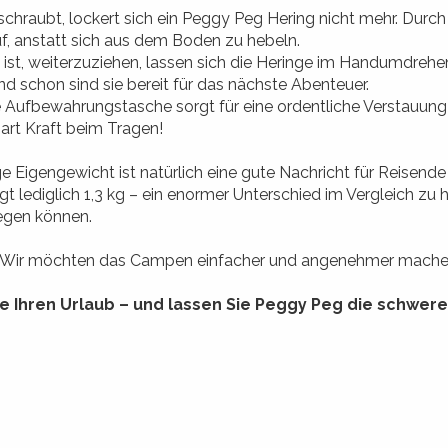
chraubt, lockert sich ein Peggy Peg Hering nicht mehr. Durch i
, anstatt sich aus dem Boden zu hebeln.
 ist, weiterzuziehen, lassen sich die Heringe im Handumdreh
d schon sind sie bereit für das nächste Abenteuer.
e Aufbewahrungstasche sorgt für eine ordentliche Verstauun
part Kraft beim Tragen!
ge Eigengewicht ist natürlich eine gute Nachricht für Reise
egt lediglich 1,3 kg – ein enormer Unterschied im Vergleich z
egen können.
: Wir möchten das Campen einfacher und angenehmer mache
e Ihren Urlaub – und lassen Sie Peggy Peg die schwer