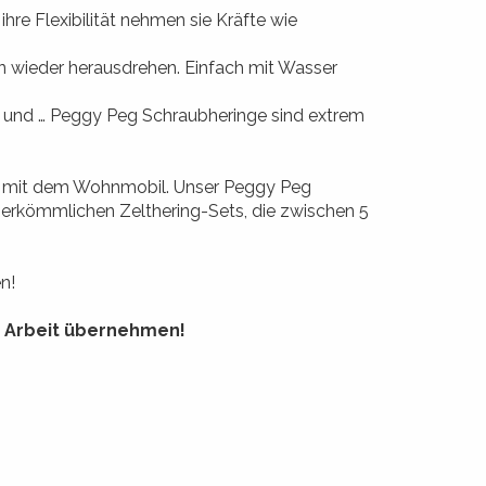
hre Flexibilität nehmen sie Kräfte wie
en wieder herausdrehen. Einfach mit Wasser
g und … Peggy Peg Schraubheringe sind extrem
nde mit dem Wohnmobil. Unser Peggy Peg
u herkömmlichen Zelthering-Sets, die zwischen 5
n!
e Arbeit übernehmen!