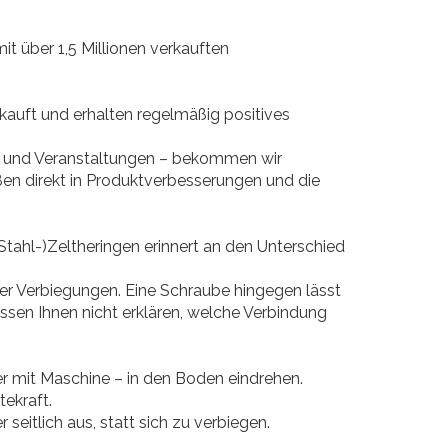
it über 1,5 Millionen verkauften
auft und erhalten regelmäßig positives
n und Veranstaltungen – bekommen wir
en direkt in Produktverbesserungen und die
ahl-)Zeltheringen erinnert an den Unterschied
r Verbiegungen. Eine Schraube hingegen lässt
sen Ihnen nicht erklären, welche Verbindung
r mit Maschine – in den Boden eindrehen.
tekraft.
eitlich aus, statt sich zu verbiegen.