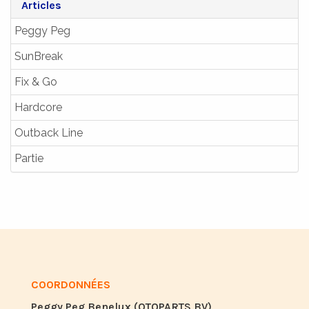
Articles
Peggy Peg
SunBreak
Fix & Go
Hardcore
Outback Line
Partie
COORDONNÉES
Peggy Peg Benelux (OTOPARTS BV)