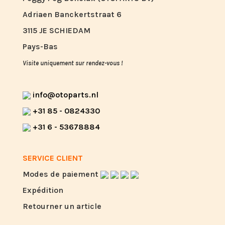
Adriaen Banckertstraat 6
3115 JE SCHIEDAM
Pays-Bas
Visite uniquement sur rendez-vous !
info@otoparts.nl
+31 85 - 0824330
+31 6 - 53678884
SERVICE CLIENT
Modes de paiement
Expédition
Retourner un article