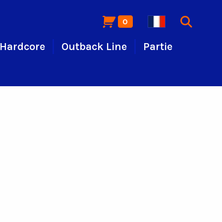
0
Hardcore
Outback Line
Partie