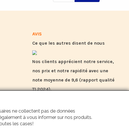
AVIS
Ce que les autres disent de nous
Nos clients apprécient notre service,
nos prix et notre rapidité avec une
note moyenne de 9,6 (rapport qualité
T1 2024).
ssaires ne collectent pas de données
t également à vous informer sur nos produits.
outes les cases!