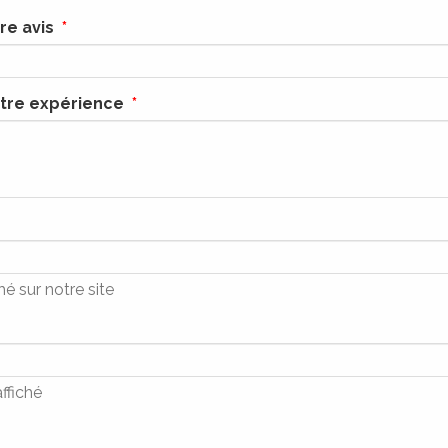
re avis
otre expérience
é sur notre site
ffiché