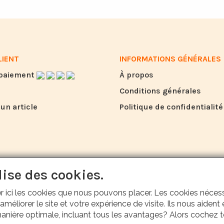
LIENT
INFORMATIONS GÉNÉRALES
 paiement
À propos
Conditions générales
un article
Politique de confidentialité
lise des cookies.
quer ici les cookies que nous pouvons placer. Les cookies néce
méliorer le site et votre expérience de visite. Ils nous aiden
nière optimale, incluant tous les avantages? Alors cochez t