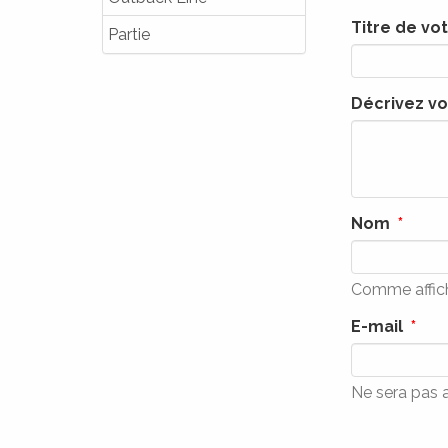
Titre de vot
Partie
Décrivez v
Nom
Comme affich
E-mail
Ne sera pas a