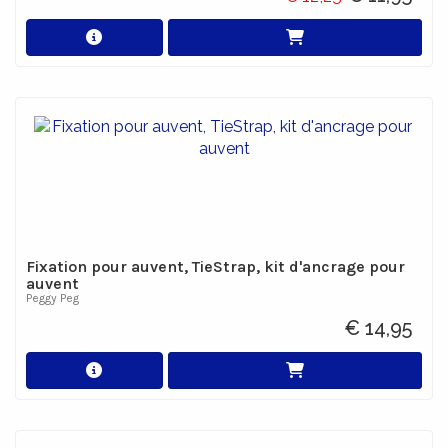
Fixation pour auvent, TieStrap, kit d'ancrage pour
auvent
Peggy Peg
€ 14,95