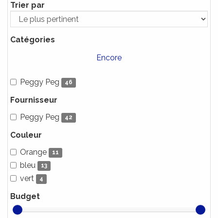
Trier par
Catégories
Encore
Peggy Peg
46
Fournisseur
Peggy Peg
42
Couleur
Orange
11
bleu
13
vert
4
Budget