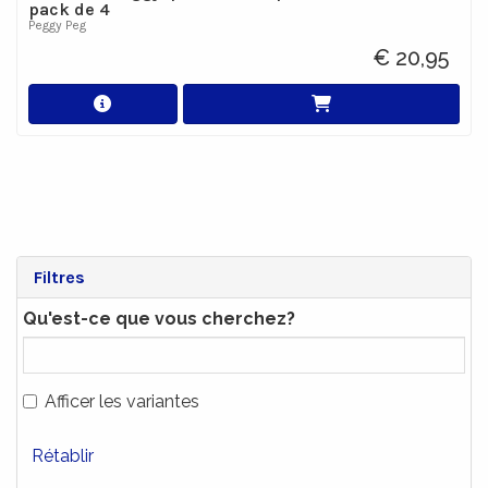
pack de 4
Peggy Peg
€ 20,95
Filtres
Qu'est-ce que vous cherchez?
Afficer les variantes
Rétablir