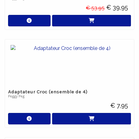
€ 39,95
€ 53,95
Adaptateur Croc (ensemble de 4)
Peggy Peg
€ 7,95