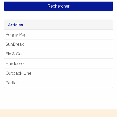
Rechercher
Articles
Peggy Peg
SunBreak
Fix & Go
Hardcore
Outback Line
Partie