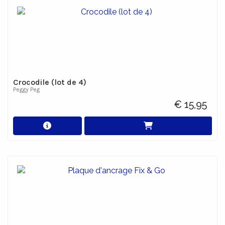
Crocodile (lot de 4)
Peggy Peg
€ 15,95