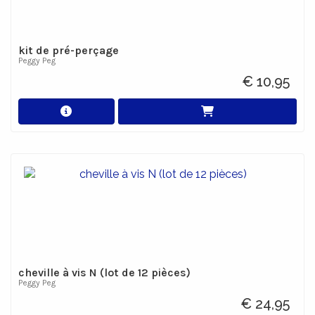
kit de pré-perçage
Peggy Peg
€ 10,95
cheville à vis N (lot de 12 pièces)
Peggy Peg
€ 24,95