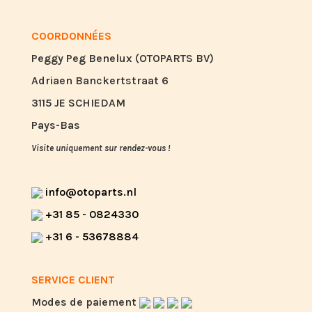
COORDONNÉES
Peggy Peg Benelux (OTOPARTS BV)
Adriaen Banckertstraat 6
3115 JE SCHIEDAM
Pays-Bas
Visite uniquement sur rendez-vous !
info@otoparts.nl
+31 85 - 0824330
+31 6 - 53678884
SERVICE CLIENT
Modes de paiement