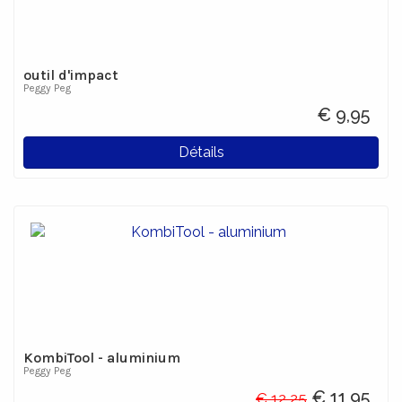
outil d'impact
Peggy Peg
€ 9,95
Détails
KombiTool - aluminium
Peggy Peg
€ 11,95
€ 12,25