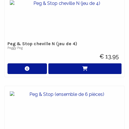
Peg & Stop cheville N (jeu de 4)
Peggy Peg
€ 13,95