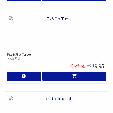
Fix&Go Tube
Peggy Peg
€ 19,95
€ 26,95