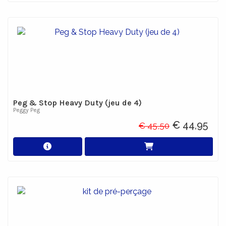
Peg & Stop Heavy Duty (jeu de 4)
Peggy Peg
€ 44,95
€ 45,50