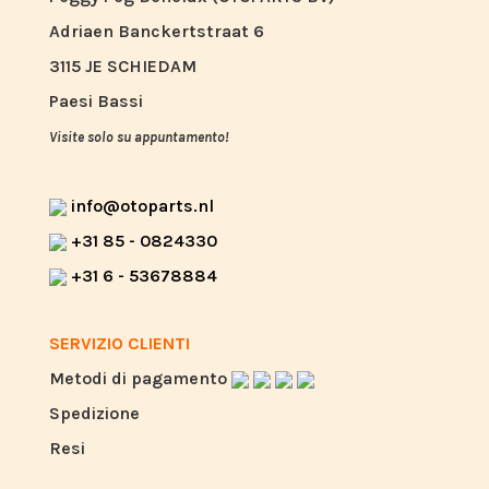
Adriaen Banckertstraat 6
3115 JE SCHIEDAM
Paesi Bassi
Visite solo su appuntamento!
info@otoparts.nl
+31 85 - 0824330
+31 6 - 53678884
SERVIZIO CLIENTI
Metodi di pagamento
Spedizione
Resi