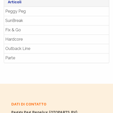
Articoli
Peggy Peg
SunBreak
Fix & Go
Hardcore
Outback Line
Parte
DATI DI CONTATTO
Peggy Peg Benelux (OTOPARTS BV)