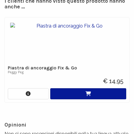
I clienti che hanno visto questo prodotto hanno
anche ...
Piastra di ancoraggio Fix & Go
Peggy Peg
€ 14,95
Opinioni
Non ci sono recensioni disponibili nella tua lingua attuale