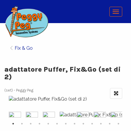
Menu
Fix & Go
adattatore Puffer, Fix&Go (set di
2)
(set)
Peggy Peg