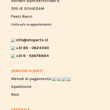
Adriaen Banckertstraat 6
3115 JE SCHIEDAM
Paesi Bassi
Visite solo su appuntamento!
info@otoparts.nl
+31 85 - 0824330
+31 6 - 53678884
SERVIZIO CLIENTI
Metodi di pagamento
Spedizione
Resi
GENERALE