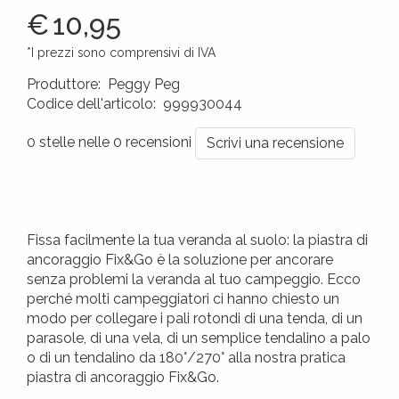
€
10,95
*I prezzi sono comprensivi di IVA
Produttore
:
Peggy Peg
Codice dell'articolo
:
999930044
4260172641098
0 stelle nelle 0 recensioni
Scrivi una recensione
Fissa facilmente la tua veranda al suolo: la piastra di
ancoraggio Fix&Go è la soluzione per ancorare
senza problemi la veranda al tuo campeggio. Ecco
perché molti campeggiatori ci hanno chiesto un
modo per collegare i pali rotondi di una tenda, di un
parasole, di una vela, di un semplice tendalino a palo
o di un tendalino da 180°/270° alla nostra pratica
piastra di ancoraggio Fix&Go.