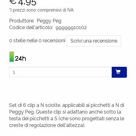
€
4,95
*I prezzi sono comprensivi di IVA
Produttore
:
Peggy Peg
Codice dell'articolo
:
99999910102
4260172640077
0 stelle nelle 0 recensioni
Scrivi una recensione
Set di 6 clip a N sciolte, applicabili ai picchetti a N di
Peggy Peg. Queste clip si adattano anche sotto la
testa dei picchetti a S (che sono progettati senza le
creste di regolazione dell'altezza).