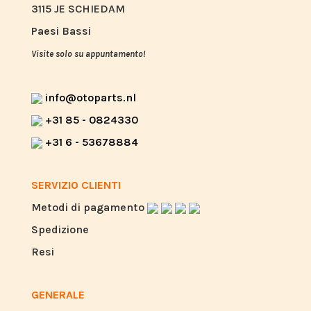
3115 JE SCHIEDAM
Paesi Bassi
Visite solo su appuntamento!
info@otoparts.nl
+31 85 - 0824330
+31 6 - 53678884
SERVIZIO CLIENTI
Metodi di pagamento
Spedizione
Resi
GENERALE