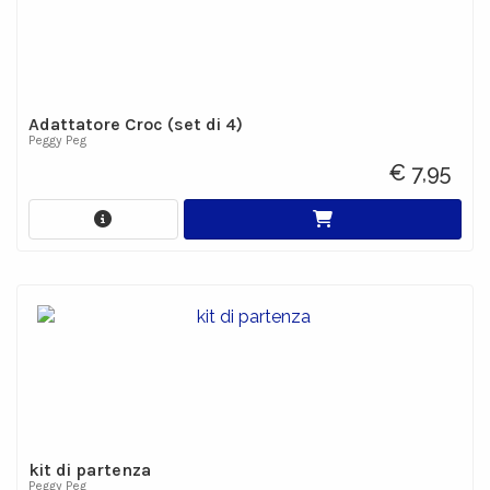
Adattatore Croc (set di 4)
Peggy Peg
€ 7,95
kit di partenza
Peggy Peg