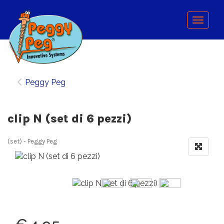
Menu
Peggy Peg
clip N (set di 6 pezzi)
(set)
Peggy Peg