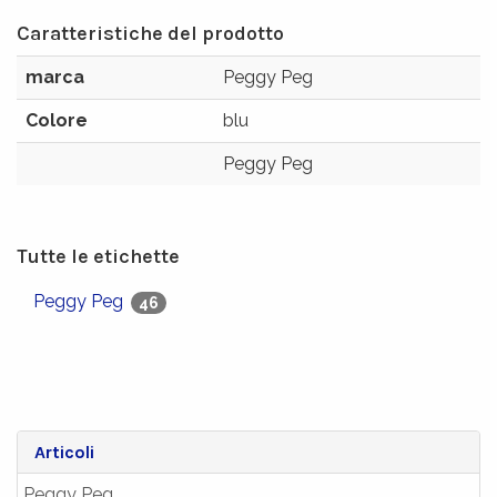
Caratteristiche del prodotto
marca
Peggy Peg
Colore
blu
Peggy Peg
Tutte le etichette
Peggy Peg
46
Articoli
Peggy Peg