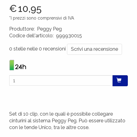
€
10,95
*I prezzi sono comprensivi di IVA
Produttore
:
Peggy Peg
Codice dell'articolo
:
999930015
8719033902640
0 stelle nelle 0 recensioni
Scrivi una recensione
Set di 10 clip, con le quali è possibile collegare
cinturini al sistema Peggy Peg. Può essere utilizzato
con le tende Unico, tra le altre cose.