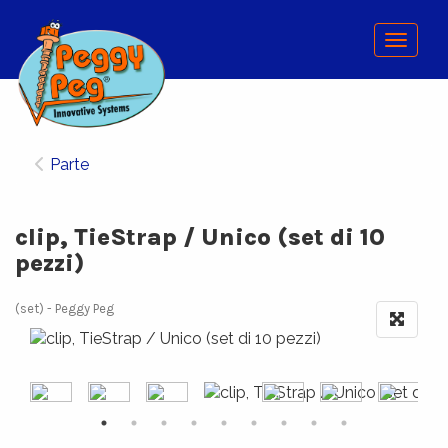
Menu
Parte
clip, TieStrap / Unico (set di 10
pezzi)
(set)
Peggy Peg