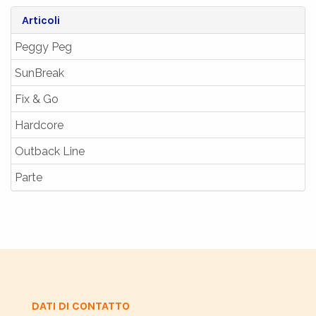
Articoli
Peggy Peg
SunBreak
Fix & Go
Hardcore
Outback Line
Parte
DATI DI CONTATTO