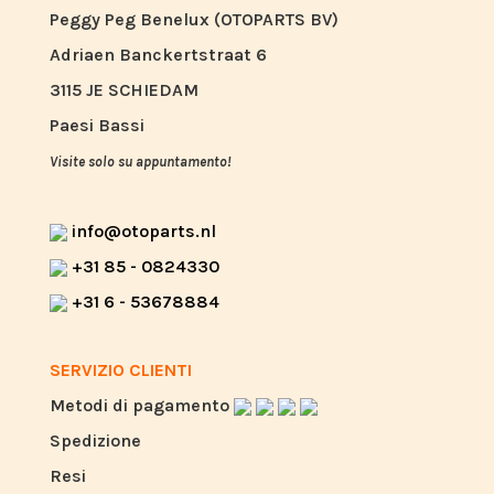
Peggy Peg Benelux (OTOPARTS BV)
Adriaen Banckertstraat 6
3115 JE SCHIEDAM
Paesi Bassi
Visite solo su appuntamento!
info@otoparts.nl
+31 85 - 0824330
+31 6 - 53678884
SERVIZIO CLIENTI
Metodi di pagamento
Spedizione
Resi