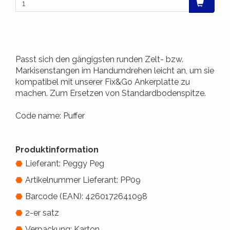
Passt sich den gängigsten runden Zelt- bzw.
Markisenstangen im Handumdrehen leicht an, um sie
kompatibel mit unserer Fix&Go Ankerplatte zu
machen. Zum Ersetzen von Standardbodenspitze.
Code name: Puffer
Produktinformation
Lieferant: Peggy Peg
Artikelnummer Lieferant: PP09
Barcode (EAN): 4260172641098
2-er satz
Verpackung: Karton