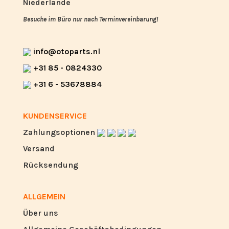
Niederlande
Besuche im Büro nur nach Terminvereinbarung!
info@otoparts.nl
+31 85 - 0824330
+31 6 - 53678884
KUNDENSERVICE
Zahlungsoptionen
Versand
Rücksendung
ALLGEMEIN
Über uns