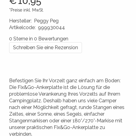
€
10,95
*Preise inkl. MwSt.
Hersteller
:
Peggy Peg
Artikelcode
:
999930044
4260172641098
0 Sterne in 0 Bewertungen
Schreiben Sie eine Rezension
Befestigen Sie Ihr Vorzelt ganz einfach am Boden:
Die Fix&Go-Ankerplatte ist die Lösung für die
problemlose Verankerung Ihres Vorzelts auf Ihrem
Campingplatz. Deshalb haben uns viele Camper
nach einer Möglichkeit gefragt, runde Stangen eines
Zeltes, einer Sonne, eines Segels, einfacher
Stangenmarkisen oder einer 180°/270°-Markise mit
unserer praktischen Fix&Go-Ankerplatte zu
verbinden.