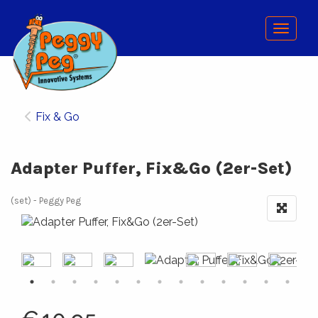
Menu
Fix & Go
Adapter Puffer, Fix&Go (2er-Set)
(set)
Peggy Peg