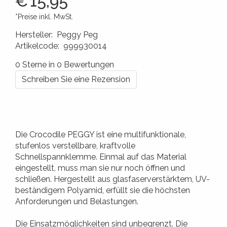
€
15,95
*Preise inkl. MwSt.
Hersteller
:
Peggy Peg
Artikelcode
:
999930014
4260172648103
0 Sterne in 0 Bewertungen
Schreiben Sie eine Rezension
Die Crocodile PEGGY ist eine multifunktionale,
stufenlos verstellbare, kraftvolle
Schnellspannklemme. Einmal auf das Material
eingestellt, muss man sie nur noch öffnen und
schließen. Hergestellt aus glasfaserverstärktem, UV-
beständigem Polyamid, erfüllt sie die höchsten
Anforderungen und Belastungen.
Die Einsatzmöglichkeiten sind unbegrenzt. Die