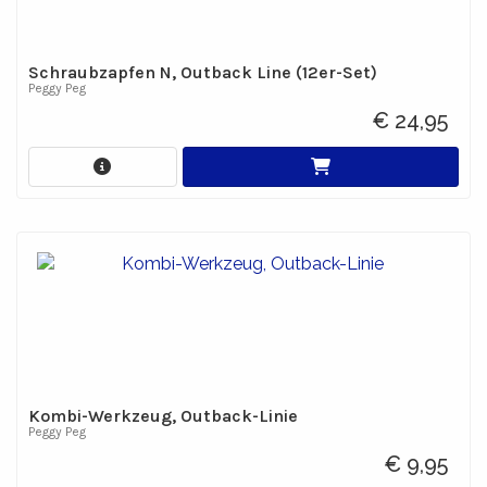
Schraubzapfen N, Outback Line (12er-Set)
Peggy Peg
€ 24,95
Kombi-Werkzeug, Outback-Linie
Peggy Peg
€ 9,95