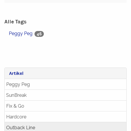
Alle Tags
Peggy Peg
46
Artikel
Peggy Peg
SunBreak
Fix & Go
Hardcore
Outback Line