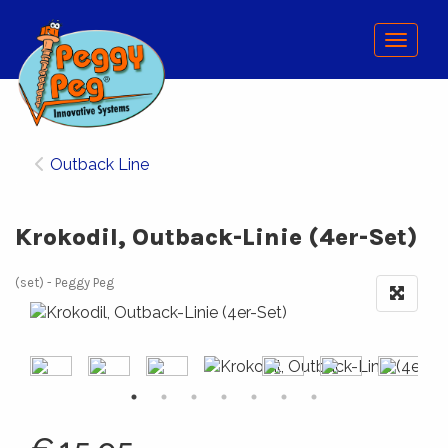
Menu
Outback Line
Krokodil, Outback-Linie (4er-Set)
(set)
Peggy Peg