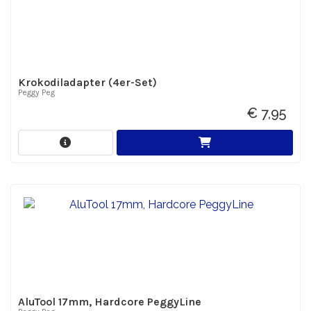
Krokodiladapter (4er-Set)
Peggy Peg
€ 7,95
AluTool 17mm, Hardcore PeggyLine