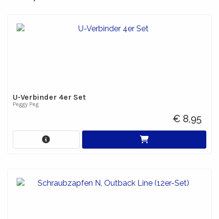
U-Verbinder 4er Set
Peggy Peg
€ 8,95