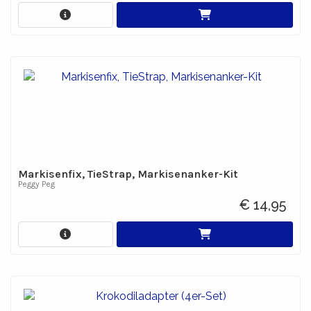
Markisenfix, TieStrap, Markisenanker-Kit
Peggy Peg
€ 14,95