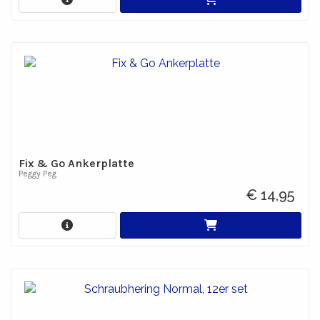
Fix & Go Ankerplatte
Peggy Peg
€ 14,95