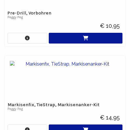
Pre-Drill, Vorbohren
Peggy Peg
€ 10,95
Markisenfix, TieStrap, Markisenanker-Kit
Peggy Peg
€ 14,95