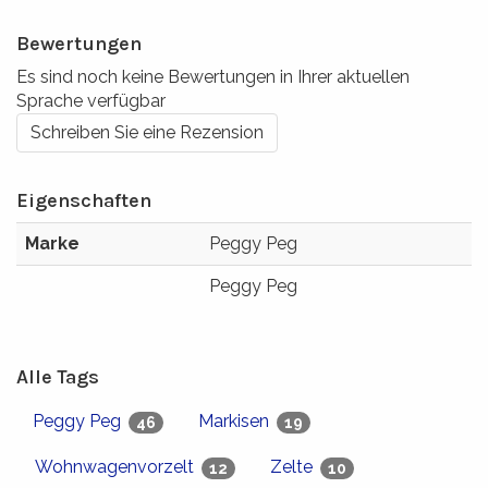
Bewertungen
Es sind noch keine Bewertungen in Ihrer aktuellen
Sprache verfügbar
Schreiben Sie eine Rezension
Eigenschaften
Marke
Peggy Peg
Peggy Peg
Alle Tags
Peggy Peg
Markisen
46
19
Wohnwagenvorzelt
Zelte
12
10