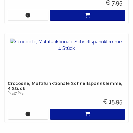
€ 7,95
Crocodile, Multifunktionale Schnellspannklemme,
4 Stück
Peggy Peg
€ 15,95