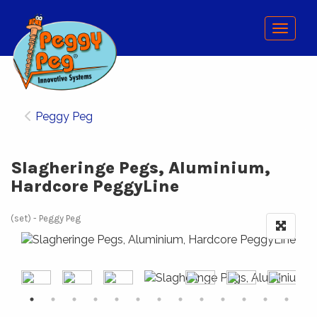
Menu
Peggy Peg
Slagheringe Pegs, Aluminium,
Hardcore PeggyLine
(set)
Peggy Peg