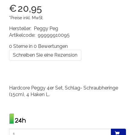
€
20,95
*Preise inkl. MwSt.
Hersteller
:
Peggy Peg
Artikelcode
:
99999910095
4260172640619
0 Sterne in 0 Bewertungen
Schreiben Sie eine Rezension
Hardcore Peggy 4er Set, Schlag- Schraubheringe
(15cm), 4 Haken L.