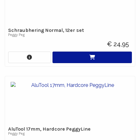
Schraubhering Normal, 12er set
Peggy Peg
€ 24,95
AluTool 17mm, Hardcore PeggyLine
Peggy Peg