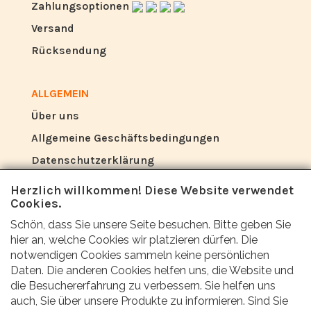
Zahlungsoptionen
Versand
Rücksendung
ALLGEMEIN
Über uns
Allgemeine Geschäftsbedingungen
Datenschutzerklärung
Herzlich willkommen! Diese Website verwendet
Cookies.
BEWERTUNG
Schön, dass Sie unsere Seite besuchen. Bitte geben Sie
Was sagen andere über uns?
hier an, welche Cookies wir platzieren dürfen. Die
notwendigen Cookies sammeln keine persönlichen
Kunden bewerten unseren Service, unsere
Daten. Die anderen Cookies helfen uns, die Website und
die Besuchererfahrung zu verbessern. Sie helfen uns
Preise und die schnelle Lieferung mit einer
auch, Sie über unsere Produkte zu informieren. Sind Sie