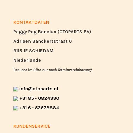
KONTAKTDATEN
Peggy Peg Benelux (OTOPARTS BV)
Adriaen Banckertstraat 6
3115 JE SCHIEDAM
Niederlande
Besuche im Büro nur nach Terminvereinbarung!
info@otoparts.nl
+31 85 - 0824330
+31 6 - 53678884
KUNDENSERVICE