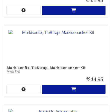
Markisenfix, TieStrap, Markisenanker-Kit
Peggy Peg
€ 14,95