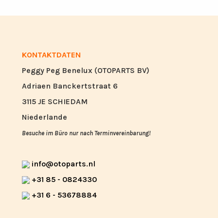
KONTAKTDATEN
Peggy Peg Benelux (OTOPARTS BV)
Adriaen Banckertstraat 6
3115 JE SCHIEDAM
Niederlande
Besuche im Büro nur nach Terminvereinbarung!
info@otoparts.nl
+31 85 - 0824330
+31 6 - 53678884