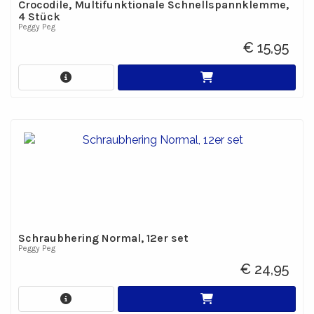
Crocodile, Multifunktionale Schnellspannklemme,
4 Stück
Peggy Peg
€ 15,95
Schraubhering Normal, 12er set
Peggy Peg
€ 24,95