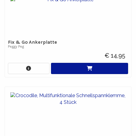
Fix & Go Ankerplatte
Peggy Peg
€ 14,95