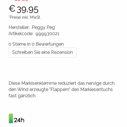
€
39,95
*Preise inkl. MwSt.
Hersteller
:
Peggy Peg
Artikelcode
:
999930021
4260172640190
0 Sterne in 0 Bewertungen
Schreiben Sie eine Rezension
Diese Markisenklemme reduziert das nervige durch
den Wind erzeugte "Flappern" des Markiesentuchs
fast gänzlich.