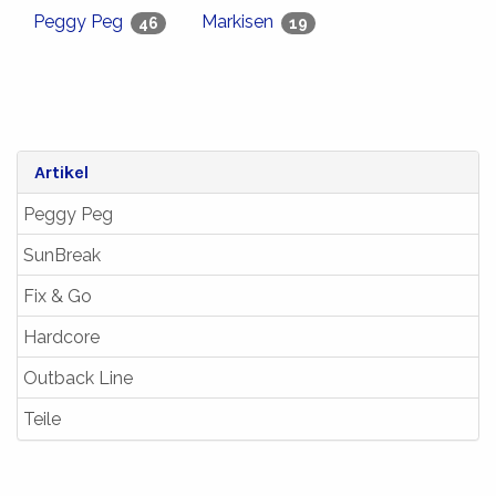
Peggy Peg
Markisen
46
19
Artikel
Peggy Peg
SunBreak
Fix & Go
Hardcore
Outback Line
Teile