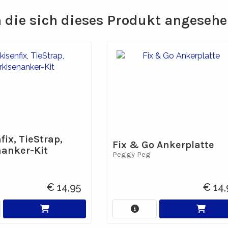
 die sich dieses Produkt angesehe
ix, TieStrap,
Fix & Go Ankerplatte
anker-Kit
Peggy Peg
€ 14,95
€ 14,