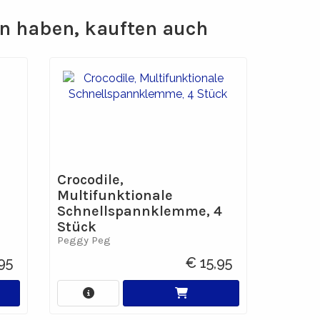
n haben, kauften auch
Crocodile,
Multifunktionale
Schnellspannklemme, 4
Stück
Peggy Peg
95
€ 15,95