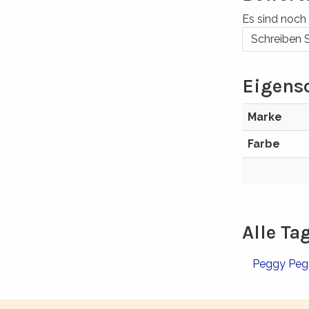
Es sind noch
Schreiben 
Eigens
Marke
Farbe
Alle Ta
Peggy Pe