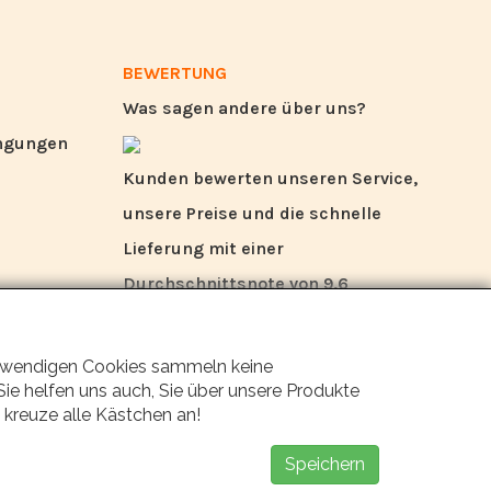
BEWERTUNG
Was sagen andere über uns?
ingungen
Kunden bewerten unseren Service,
unsere Preise und die schnelle
Lieferung mit einer
Durchschnittsnote von 9,6
(Qualitätsbericht Q1 2024).
 notwendigen Cookies sammeln keine
ie helfen uns auch, Sie über unsere Produkte
 kreuze alle Kästchen an!
Speichern