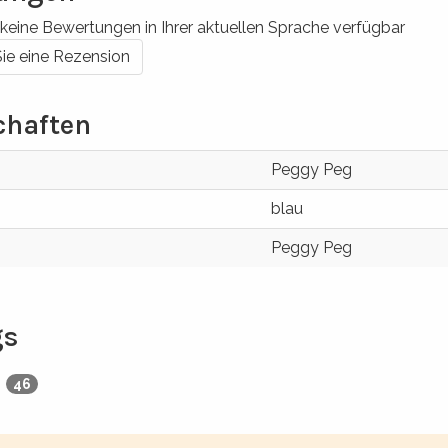
 keine Bewertungen in Ihrer aktuellen Sprache verfügbar
Sie eine Rezension
chaften
Peggy Peg
blau
Peggy Peg
gs
g
46