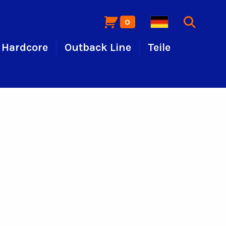
0
Hardcore
Outback Line
Teile