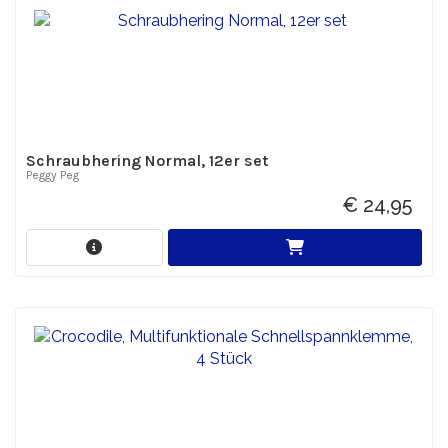
Schraubhering Normal, 12er set
Peggy Peg
€ 24,95