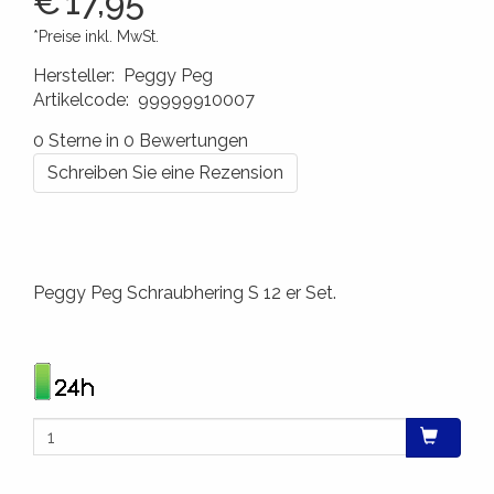
€
17,95
*Preise inkl. MwSt.
Hersteller
:
Peggy Peg
Artikelcode
:
99999910007
4260172640053
0 Sterne in 0 Bewertungen
Schreiben Sie eine Rezension
Peggy Peg Schraubhering S 12 er Set.