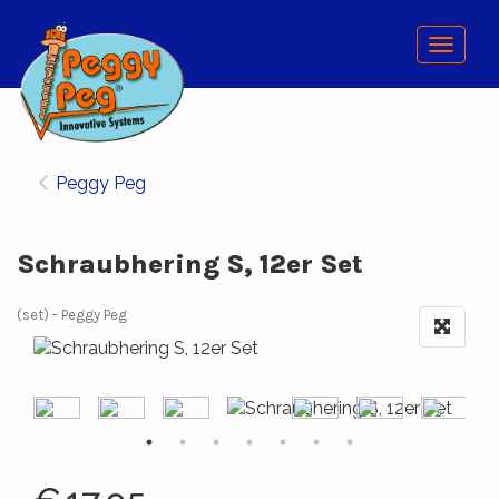
Menu
Peggy Peg
Schraubhering S, 12er Set
(set)
Peggy Peg