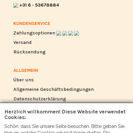
+31 6 - 53678884
KUNDENSERVICE
Zahlungsoptionen
Versand
Rücksendung
ALLGEMEIN
Über uns
Allgemeine Geschäftsbedingungen
Datenschutzerklärung
Herzlich willkommen! Diese Website verwendet
Cookies.
BEWERTUNG
Schön, dass Sie unsere Seite besuchen. Bitte geben Sie
Was sagen andere über uns?
hier an, welche Cookies wir platzieren dürfen. Die