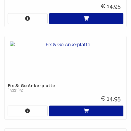
€ 14,95
Fix & Go Ankerplatte
Peggy Peg
€ 14,95