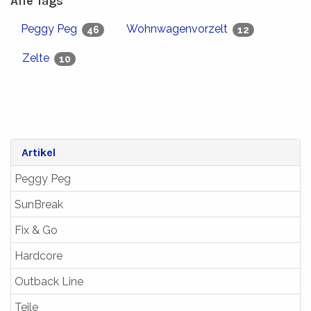
Alle Tags
Peggy Peg
Wohnwagenvorzelt
46
12
Zelte
10
Artikel
Peggy Peg
SunBreak
Fix & Go
Hardcore
Outback Line
Teile