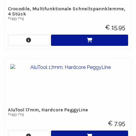
Crocodile, Multifunktionale Schnellspannklemme,
4 Stück
Peggy Peg
€ 15,95
AluTool 17mm, Hardcore PeggyLine
Peggy Peg
€ 7,95