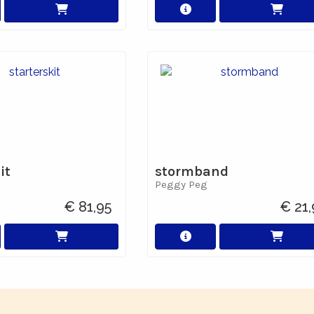
it
stormband
Peggy Peg
€ 81,95
€ 21,