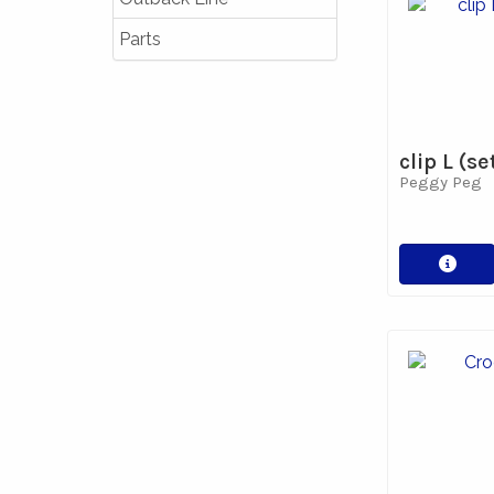
Parts
clip L (s
Peggy Peg