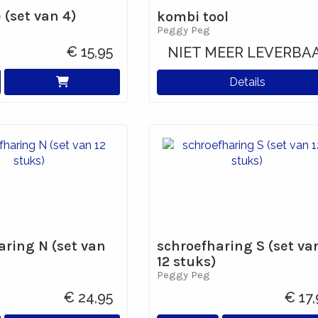
 (set van 4)
kombi tool
Peggy Peg
€ 15,95
NIET MEER LEVERBA
Details
aring N (set van
schroefharing S (set va
12 stuks)
Peggy Peg
€ 24,95
€ 17,