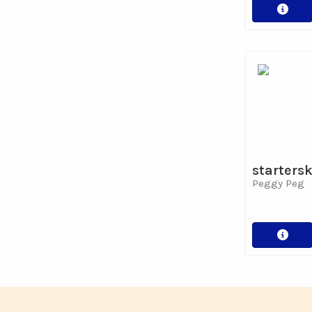
startersk
Peggy Peg