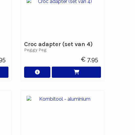
Croc adapter (set van 4)
Peggy Peg
95
€ 7,95