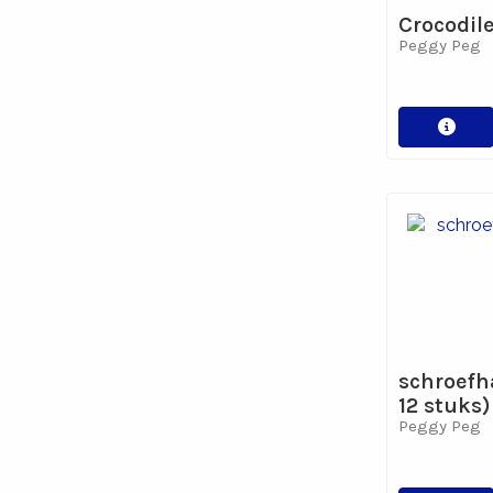
Crocodile
Peggy Peg
schroefh
12 stuks)
Peggy Peg