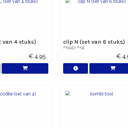
et van 4 stuks)
clip N (set van 6 stuks)
Peggy Peg
€ 4,95
€ 4,