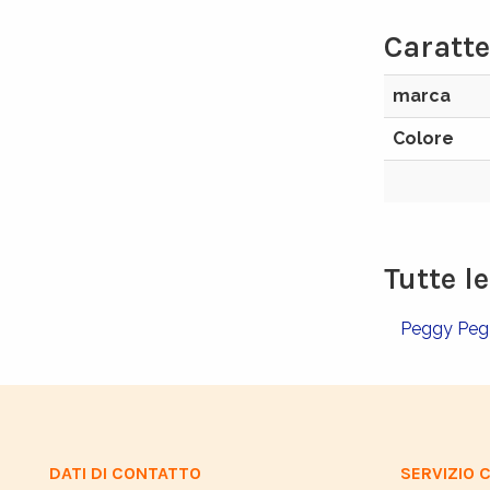
Caratte
marca
Colore
Tutte l
Peggy Pe
DATI DI CONTATTO
SERVIZIO C