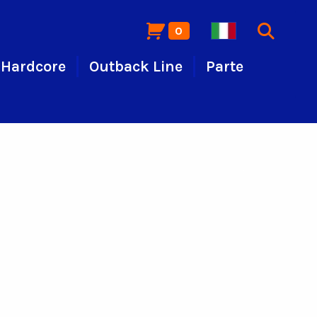
0
Hardcore
Outback Line
Parte