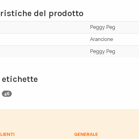
ristiche del prodotto
Peggy Peg
Arancione
Peggy Peg
e etichette
g
46
LIENTI
GENERALE