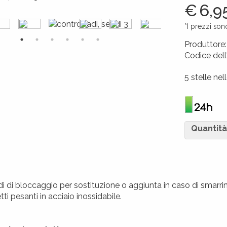
€
6,9
*I prezzi son
Produttore
Codice dell
426017264
5 stelle nel
Quantità
di di bloccaggio per sostituzione o aggiunta in caso di smarr
tti pesanti in acciaio inossidabile.